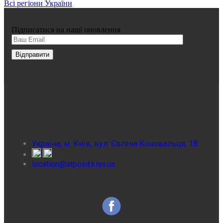
Всі регіони України
Підписатися на наші оновлення
Україна, м. Київ, вул. Євгена Коновальця, 18
location@atpoint.kiev.ua