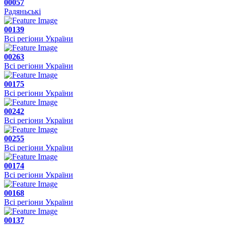
00057
Радяньські
00139
Всі регіони України
00263
Всі регіони України
00175
Всі регіони України
00242
Всі регіони України
00255
Всі регіони України
00174
Всі регіони України
00168
Всі регіони України
00137