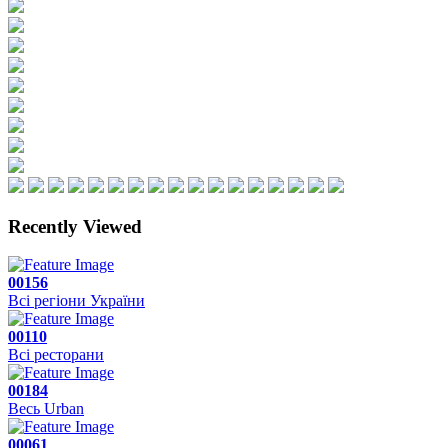
Recently Viewed
00156
Всі регіони України
00110
Всі ресторани
00184
Весь Urban
00061