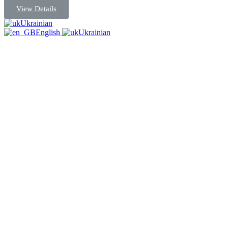
View Details
Ukrainian
English
Ukrainian