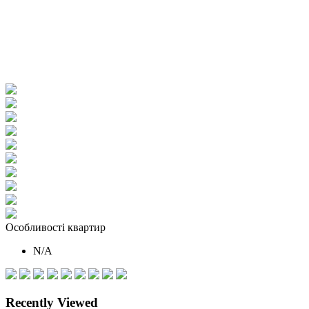
Особливості квартир
N/A
Recently Viewed