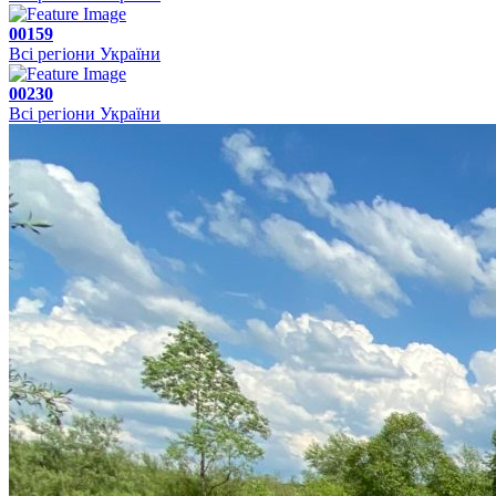
00159
Всі регіони України
00230
Всі регіони України