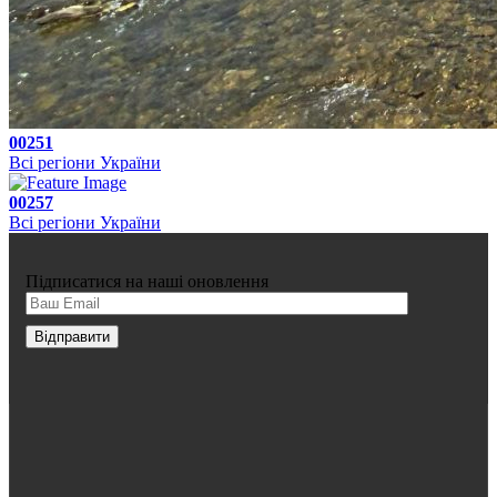
00251
Всі регіони України
00257
Всі регіони України
Підписатися на наші оновлення