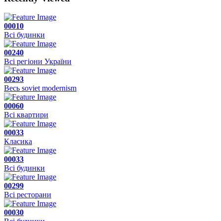
00010
Всі будинки
00240
Всі регіони України
00293
Весь soviet modernism
00060
Всі квартири
00033
Класика
00033
Всі будинки
00299
Всі ресторани
00030