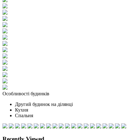
Особливості будинків
Другий будинок на ділянці
Кухня
Спальня
Recently Viewed