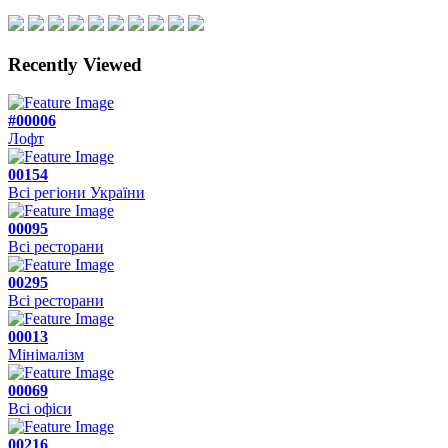
Recently Viewed
#00006
Лофт
00154
Всі регіони України
00095
Всі ресторани
00295
Всі ресторани
00013
Мінімалізм
00069
Всі офіси
00216