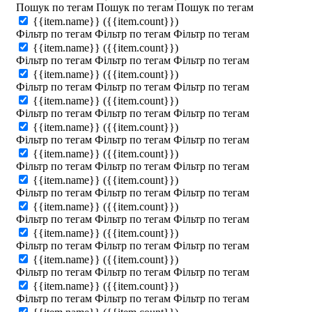
Пошук по тегам
Пошук по тегам
Пошук по тегам
{{item.name}}
({{item.count}})
Фільтр по тегам
Фільтр по тегам
Фільтр по тегам
{{item.name}}
({{item.count}})
Фільтр по тегам
Фільтр по тегам
Фільтр по тегам
{{item.name}}
({{item.count}})
Фільтр по тегам
Фільтр по тегам
Фільтр по тегам
{{item.name}}
({{item.count}})
Фільтр по тегам
Фільтр по тегам
Фільтр по тегам
{{item.name}}
({{item.count}})
Фільтр по тегам
Фільтр по тегам
Фільтр по тегам
{{item.name}}
({{item.count}})
Фільтр по тегам
Фільтр по тегам
Фільтр по тегам
{{item.name}}
({{item.count}})
Фільтр по тегам
Фільтр по тегам
Фільтр по тегам
{{item.name}}
({{item.count}})
Фільтр по тегам
Фільтр по тегам
Фільтр по тегам
{{item.name}}
({{item.count}})
Фільтр по тегам
Фільтр по тегам
Фільтр по тегам
{{item.name}}
({{item.count}})
Фільтр по тегам
Фільтр по тегам
Фільтр по тегам
{{item.name}}
({{item.count}})
Фільтр по тегам
Фільтр по тегам
Фільтр по тегам