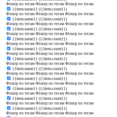
Фільтр по тегам
Фільтр по тегам
Фільтр по тегам
{{item.name}}
({{item.count}})
Фільтр по тегам
Фільтр по тегам
Фільтр по тегам
{{item.name}}
({{item.count}})
Фільтр по тегам
Фільтр по тегам
Фільтр по тегам
{{item.name}}
({{item.count}})
Фільтр по тегам
Фільтр по тегам
Фільтр по тегам
{{item.name}}
({{item.count}})
Фільтр по тегам
Фільтр по тегам
Фільтр по тегам
{{item.name}}
({{item.count}})
Фільтр по тегам
Фільтр по тегам
Фільтр по тегам
{{item.name}}
({{item.count}})
Фільтр по тегам
Фільтр по тегам
Фільтр по тегам
{{item.name}}
({{item.count}})
Фільтр по тегам
Фільтр по тегам
Фільтр по тегам
{{item.name}}
({{item.count}})
Фільтр по тегам
Фільтр по тегам
Фільтр по тегам
{{item.name}}
({{item.count}})
Фільтр по тегам
Фільтр по тегам
Фільтр по тегам
{{item.name}}
({{item.count}})
Фільтр по тегам
Фільтр по тегам
Фільтр по тегам
{{item.name}}
({{item.count}})
Фільтр по тегам
Фільтр по тегам
Фільтр по тегам