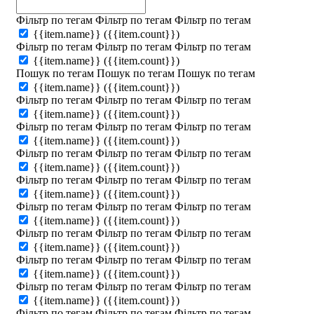
Фільтр по тегам
Фільтр по тегам
Фільтр по тегам
{{item.name}}
({{item.count}})
Фільтр по тегам
Фільтр по тегам
Фільтр по тегам
{{item.name}}
({{item.count}})
Пошук по тегам
Пошук по тегам
Пошук по тегам
{{item.name}}
({{item.count}})
Фільтр по тегам
Фільтр по тегам
Фільтр по тегам
{{item.name}}
({{item.count}})
Фільтр по тегам
Фільтр по тегам
Фільтр по тегам
{{item.name}}
({{item.count}})
Фільтр по тегам
Фільтр по тегам
Фільтр по тегам
{{item.name}}
({{item.count}})
Фільтр по тегам
Фільтр по тегам
Фільтр по тегам
{{item.name}}
({{item.count}})
Фільтр по тегам
Фільтр по тегам
Фільтр по тегам
{{item.name}}
({{item.count}})
Фільтр по тегам
Фільтр по тегам
Фільтр по тегам
{{item.name}}
({{item.count}})
Фільтр по тегам
Фільтр по тегам
Фільтр по тегам
{{item.name}}
({{item.count}})
Фільтр по тегам
Фільтр по тегам
Фільтр по тегам
{{item.name}}
({{item.count}})
Фільтр по тегам
Фільтр по тегам
Фільтр по тегам