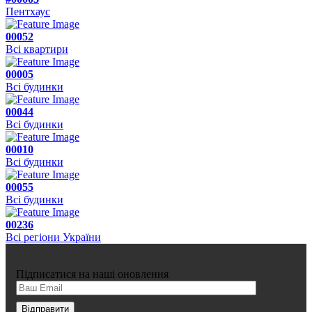
Пентхаус
00052
Всі квартири
00005
Всі будинки
00044
Всі будинки
00010
Всі будинки
00055
Всі будинки
00236
Всі регіони України
Підписатися на наші оновлення