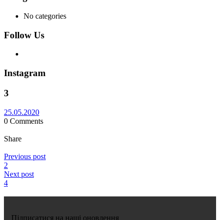
No categories
Follow Us
Instagram
3
25.05.2020
0
Comments
Share
Previous post
2
Next post
4
Підписатися на наші оновлення