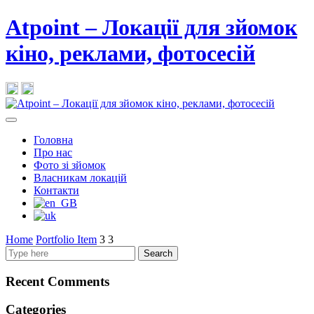
Atpoint – Локації для зйомок
кіно, реклами, фотосесій
Головна
Про нас
Фото зі зйомок
Власникам локацій
Контакти
Home
Portfolio Item
3
3
Search
Recent Comments
Categories